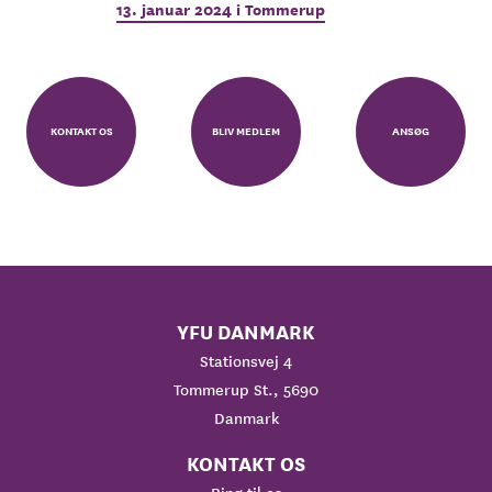
13. januar 2024 i Tommerup
KONTAKT OS
BLIV MEDLEM
ANSØG
YFU DANMARK
Stationsvej 4
Tommerup St., 5690
Danmark
KONTAKT OS