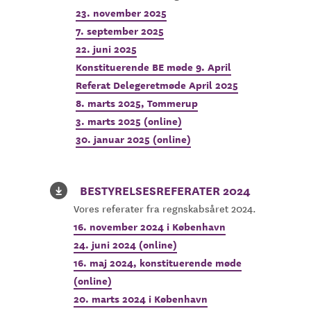
23. november 2025
7. september 2025
22. juni 2025
Konstituerende BE møde 9. April
Referat Delegeretmøde April 2025
8. marts 2025, Tommerup
3. marts 2025 (online)
30. januar 2025 (online)
BESTYRELSESREFERATER 2024
Vores referater fra regnskabsåret 2024.
16. november 2024 i København
24. juni 2024 (online)
16. maj 2024, konstituerende møde
(online)
20. marts 2024 i København